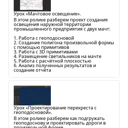
Урок «Мачтовое освещение».
В этом ролике разберем проект создания
освещения наружной территории
промышленного предприятия с двух мачт:
1. Работа с геоподосновой
2. Создание полигона произвольной формы
с помощью примитивов
3. Работа с 3D примитивами
4. Размещение светильников на мачте
5. Работа с расчётной плоскостью
6. Анализ полученных результатов и
создание отчёта
Урок «Проектирование перекреста с
геоподосновой».
В этом ролике разберем как подгружать
геоподоснову и проектировать дороги в
произвольной форме.