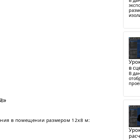
В да
эксп
разм
изол
Урок
в сц
В да
отоб
прое
я»
ения в помещении размером 12х8 м:
Урок
расч