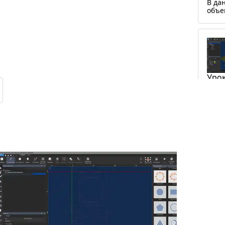
В да
объе
Урок
прое
В да
неск
если
напр
карм
Урок
прое
В да
вида