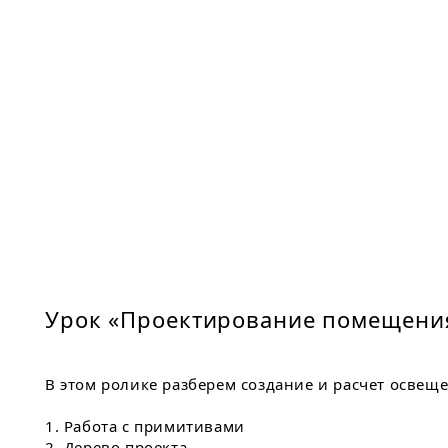
Урок «Проектирование помещени
В этом ролике разберем создание и расчет освещ
1. Работа с примитивами
2. Дерево проекта