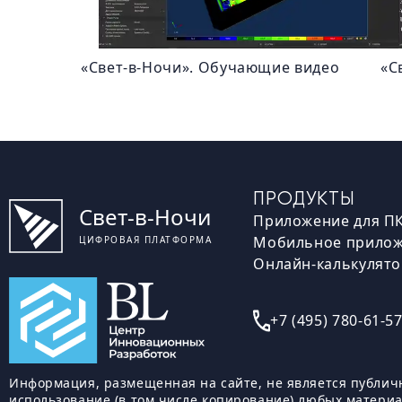
«Свет-в-Ночи». Обучающие видео
«С
ПРОДУКТЫ
Свет-в-Ночи
Приложение для П
Мобильное прило
ЦИФРОВАЯ ПЛАТФОРМА
Онлайн-калькулят
+7 (495) 780-61-5
Информация, размещенная на сайте, не является публич
использование (в том числе копирование) любых матери