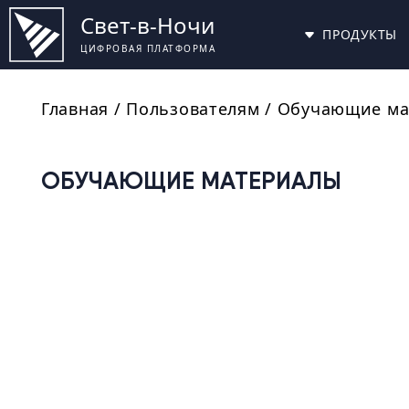
Свет-в-Ночи
ПРОДУКТЫ
ЦИФРОВАЯ ПЛАТФОРМА
Главная
/ Пользователям /
Обучающие ма
ОБУЧАЮЩИЕ МАТЕРИАЛЫ