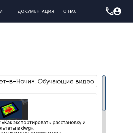
М
ДОКУМЕНТАЦИЯ
О НАС
ет-в-Ночи». Обучающие видео
 «Как экспортировать расстановку и
льтаты в dwg».