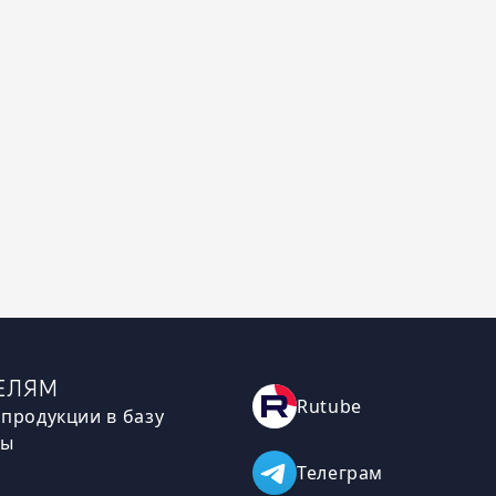
ЕЛЯМ
Rutube
продукции в базу
мы
Телеграм