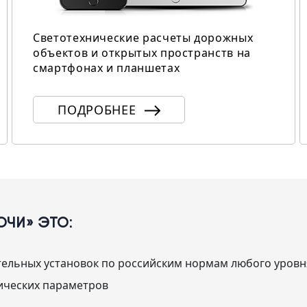
Светотехнические расчеты дорожных
объектов и открытых пространств на
смартфонах и планшетах
ПОДРОБНЕЕ
ЧИ» ЭТО:
тельных установок по российским нормам любого уровн
нических параметров