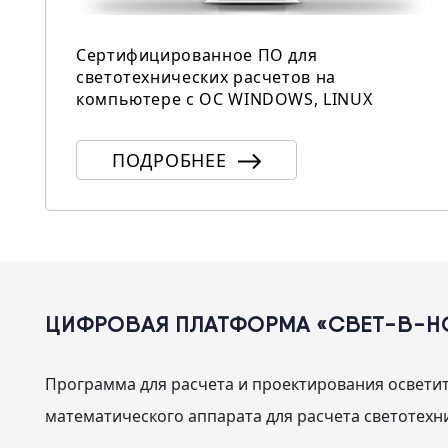
Сертифицированное ПО для
светотехнических расчетов на
компьютере с ОС WINDOWS, LINUX
ПОДРОБНЕЕ
ЦИФРОВАЯ ПЛАТФОРМА «СВЕТ-В-НО
Программа для расчета и проектирования освети
математического аппарата для расчета светотех