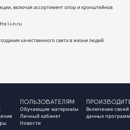
кции, включая ассортимент опор и кронштейнов
е l-i-n.ru
оздания качественного света в жизни людей
ПОЛЬЗОВАТЕЛЯМ
ПРОИЗВОДИТ
К
Обучающие материалы
Включение своей 
жение
Личный кабинет
данных програм
оры
Новости